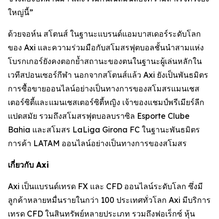
ใหญ่นี้”
ด้วยจอห์น สโตนส์ ในฐานะแบรนด์แอมบาสเดอร์ระดับโลก
ของ Axi และความร่วมมือกับสโมสรฟุตบอลชั้นนำสามแห่ง
โบรกเกอร์ยังคงตอกย้ำสถานะของตนในฐานะผู้เล่นหลักใน
เวทีสปอนเซอร์กีฬา นอกจากสโตนส์แล้ว Axi ยังเป็นพันธมิตร
การซื้อขายออนไลน์อย่างเป็นทางการของสโมสรแมนเชส
เตอร์ซิตี้และแมนเชสเตอร์ซิตี้หญิง เจ้าของแชมป์พรีเมียร์ลีก
แปดสมัย รวมถึงสโมสรฟุตบอลบราซิล Esporte Clube
Bahia และสโมสร LaLiga Girona FC ในฐานะพันธมิตร
การค้า LATAM ออนไลน์อย่างเป็นทางการของสโมสร
เกี่ยวกับ Axi
Axi เป็นแบรนด์เทรด FX และ CFD ออนไลน์ระดับโลก ซึ่งมี
ลูกค้าหลายหมื่นรายในกว่า 100 ประเทศทั่วโลก Axi มีบริการ
เทรด CFD ในสินทรัพย์หลายประเภท รวมถึงฟอเร็กซ์ หุ้น