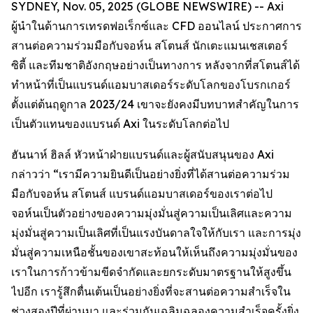
SYDNEY, Nov. 05, 2025 (GLOBE NEWSWIRE) -- Axi
ผู้นำในด้านการเทรดฟอเร็กซ์และ CFD ออนไลน์ ประกาศการ
สานต่อความร่วมมือกับจอห์น สโตนส์ นักเตะแมนเชสเตอร์
ซิตี้ และทีมชาติอังกฤษอย่างเป็นทางการ หลังจากที่สโตนส์ได้
ทำหน้าที่เป็นแบรนด์แอมบาสเดอร์ระดับโลกของโบรกเกอร์
ตั้งแต่ต้นฤดูกาล 2023/24 เขาจะยังคงมีบทบาทสำคัญในการ
เป็นตัวแทนของแบรนด์ Axi ในระดับโลกต่อไป
ฮันนาห์ ฮิลล์ หัวหน้าฝ่ายแบรนด์และผู้สนับสนุนของ Axi
กล่าวว่า “เรามีความยินดีเป็นอย่างยิ่งที่ได้สานต่อความร่วม
มือกับจอห์น สโตนส์ แบรนด์แอมบาสเดอร์ของเราต่อไป
จอห์นเป็นตัวอย่างของความมุ่งมั่นสู่ความเป็นเลิศและความ
มุ่งมั่นสู่ความเป็นเลิศที่เป็นแรงบันดาลใจให้กับเรา และการมุ่ง
มั่นสู่ความเหนือชั้นของเขาสะท้อนให้เห็นถึงความมุ่งมั่นของ
เราในการก้าวข้ามขีดจำกัดและยกระดับมาตรฐานให้สูงขึ้น
ไปอีก เรารู้สึกตื่นเต้นเป็นอย่างยิ่งที่จะสานต่อความสำเร็จใน
ช่วงสองปีที่ผ่านมา และร่วมกันเฉลิมฉลองความสำเร็จครั้งยิ่ง