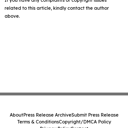
If you have any complaints or copyright issues
related to this article, kindly contact the author
above.
About
Press Release Archive
Submit Press Release
Terms & Conditions
Copyright/DMCA Policy