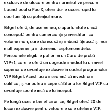
exclusive de alocare pentru noi inițiative precum
Launchpool și PoolX, oferindu-le acces rapid la
oportunități cu potențial mare.
Bitget oferă, de asemenea, o oportunitate unică
concepută pentru comercianții și investitorii cu
volume mari, care doresc să își îmbunătățească și mai
mult experiența în domeniul criptomonedelor.
Persoanele eligibile pot primi un Card de probă
VIP+1, care le oferă un upgrade imediat la un nivel
superior de avantaje exclusive în cadrul programului
VIP Bitget. Acest lucru înseamnă că investitorii
calificați și-ar putea începe călătoria lor Bitget VIP cu
avantaje sporite încă de la început.
Pe lângă aceste beneficii unice, Bitget oferă 20 de
locuri exclusive pentru viitoarele sale ateliere VIP.