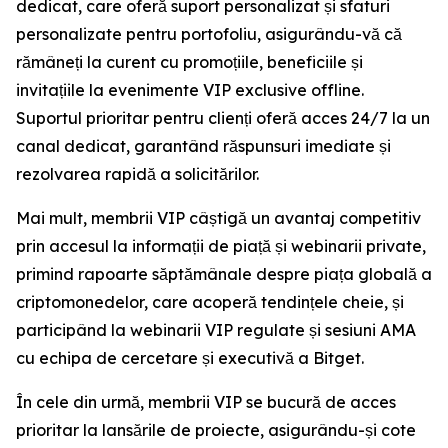
dedicat, care oferă suport personalizat și sfaturi
personalizate pentru portofoliu, asigurându-vă că
rămâneți la curent cu promoțiile, beneficiile și
invitațiile la evenimente VIP exclusive offline.
Suportul prioritar pentru clienți oferă acces 24/7 la un
canal dedicat, garantând răspunsuri imediate și
rezolvarea rapidă a solicitărilor.
Mai mult, membrii VIP câștigă un avantaj competitiv
prin accesul la informații de piață și webinarii private,
primind rapoarte săptămânale despre piața globală a
criptomonedelor, care acoperă tendințele cheie, și
participând la webinarii VIP regulate și sesiuni AMA
cu echipa de cercetare și executivă a Bitget.
În cele din urmă, membrii VIP se bucură de acces
prioritar la lansările de proiecte, asigurându-și cote