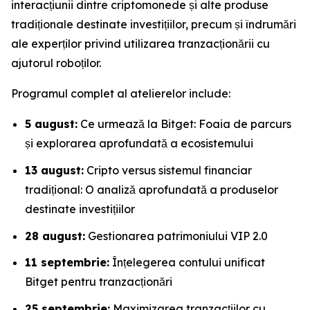
interacțiunii dintre criptomonede și alte produse
tradiționale destinate investițiilor, precum și îndrumări
ale experților privind utilizarea tranzacționării cu
ajutorul roboților.
Programul complet al atelierelor include:
5 august:
Ce urmează la Bitget: Foaia de parcurs
și explorarea aprofundată a ecosistemului
13 august:
Cripto versus sistemul financiar
tradițional: O analiză aprofundată a produselor
destinate investițiilor
28 august:
Gestionarea patrimoniului VIP 2.0
11 septembrie:
Înțelegerea contului unificat
Bitget pentru tranzacționări
25 septembrie:
Maximizarea tranzacțiilor cu