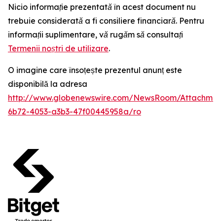
Nicio informație prezentată în acest document nu
trebuie considerată a fi consiliere financiară. Pentru
informații suplimentare, vă rugăm să consultați
Termenii noștri de utilizare
.
O imagine care însoțește prezentul anunț este
disponibilă la adresa
http://www.globenewswire.com/NewsRoom/Attachme
6b72-4053-a3b3-47f00445958a/ro