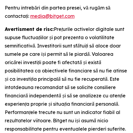
Pentru întrebări din partea presei, vă rugăm să
contactați:
media@bitget.com
Avertisment de risc:
Prețurile activelor digitale sunt
supuse fluctuațiilor și pot prezenta o volatilitate
semnificativă. Investitorii sunt sfătuiți să aloce doar
sumele pe care își permit să le piardă. Valoarea
oricărei investiții poate fi afectată și există
posibilitatea ca obiectivele financiare să nu fie atinse
și ca investiția principală să nu fie recuperată. Este
întotdeauna recomandat să se solicite consiliere
financiară independentă și să se analizeze cu atenție
experiența proprie și situația financiară personală.
Performanțele trecute nu sunt un indicator fiabil al
rezultatelor viitoare. Bitget nu își asumă nicio
responsabilitate pentru eventualele pierderi suferite.