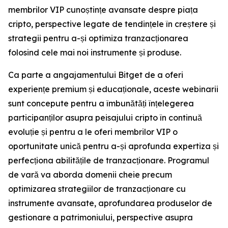
membrilor VIP cunoștințe avansate despre piața
cripto, perspective legate de tendințele în creștere și
strategii pentru a-și optimiza tranzacționarea
folosind cele mai noi instrumente și produse.
Ca parte a angajamentului Bitget de a oferi
experiențe premium și educaționale, aceste webinarii
sunt concepute pentru a îmbunătăți înțelegerea
participanților asupra peisajului cripto în continuă
evoluție și pentru a le oferi membrilor VIP o
oportunitate unică pentru a-și aprofunda expertiza și
perfecționa abilitățile de tranzacționare. Programul
de vară va aborda domenii cheie precum
optimizarea strategiilor de tranzacționare cu
instrumente avansate, aprofundarea produselor de
gestionare a patrimoniului, perspective asupra