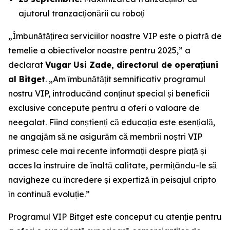
ajutorul tranzacționării cu roboți
„Îmbunătățirea serviciilor noastre VIP este o piatră de
temelie a obiectivelor noastre pentru 2025,” a
declarat
Vugar Usi Zade, directorul de operațiuni
al Bitget
. „Am îmbunătățit semnificativ programul
nostru VIP, introducând conținut special și beneficii
exclusive concepute pentru a oferi o valoare de
neegalat. Fiind conștienți că educația este esențială,
ne angajăm să ne asigurăm că membrii noștri VIP
primesc cele mai recente informații despre piață și
acces la instruire de înaltă calitate, permițându-le să
navigheze cu încredere și expertiză în peisajul cripto
în continuă evoluție.”
Programul VIP Bitget este conceput cu atenție pentru