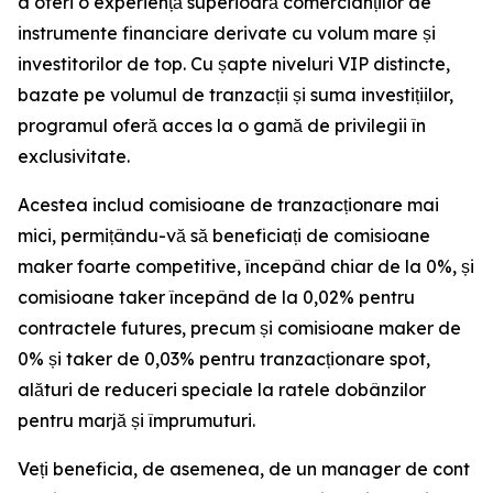
a oferi o experiență superioară comercianților de
instrumente financiare derivate cu volum mare și
investitorilor de top. Cu șapte niveluri VIP distincte,
bazate pe volumul de tranzacții și suma investițiilor,
programul oferă acces la o gamă de privilegii în
exclusivitate.
Acestea includ comisioane de tranzacționare mai
mici, permițându-vă să beneficiați de comisioane
maker foarte competitive, începând chiar de la 0%, și
comisioane taker începând de la 0,02% pentru
contractele futures, precum și comisioane maker de
0% și taker de 0,03% pentru tranzacționare spot,
alături de reduceri speciale la ratele dobânzilor
pentru marjă și împrumuturi.
Veți beneficia, de asemenea, de un manager de cont