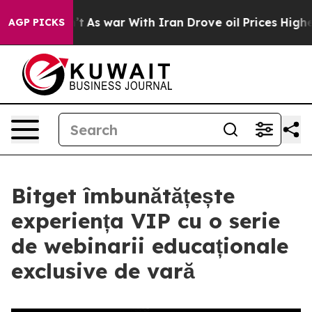
Didn’t
As war With Iran Drove oil Prices Higher, Tru
AGP PICKS
Bitget îmbunătățește
experiența VIP cu o serie
de webinarii educaționale
exclusive de vară