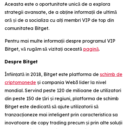
Aceasta este o oportunitate unică de a explora
strategii avansate, de a obține informații de ultimă
oră și de a socializa cu alți membri VIP de top din
comunitatea Bitget.
Pentru mai multe informații despre programul VIP
Bitget, vă rugăm să vizitați această
pagină
.
Despre Bitget
Înființată în 2018, Bitget este platforma de
schimb de
criptomonede
și compania Web3 lider la nivel
mondial. Servind peste 120 de milioane de utilizatori
din peste 150 de țări și regiuni, platforma de schimb
Bitget este dedicată să ajute utilizatorii să
tranzacționeze mai inteligent prin caracteristica sa
inovatoare de copy trading precum și prin alte soluții