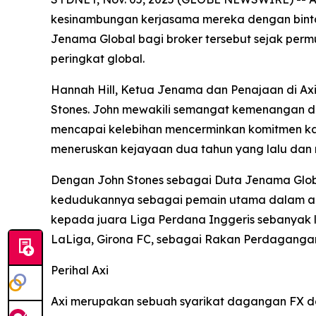
kesinambungan kerjasama mereka dengan binta
Jenama Global bagi broker tersebut sejak perm
peringkat global.
Hannah Hill, Ketua Jenama dan Penajaan di Ax
Stones. John mewakili semangat kemenangan d
mencapai kelebihan mencerminkan komitmen ka
meneruskan kejayaan dua tahun yang lalu dan 
Dengan John Stones sebagai Duta Jenama Globa
kedudukannya sebagai pemain utama dalam are
kepada juara Liga Perdana Inggeris sebanyak la
LaLiga, Girona FC, sebagai Rakan Perdagangan
Perihal Axi
Axi merupakan sebuah syarikat dagangan FX dan