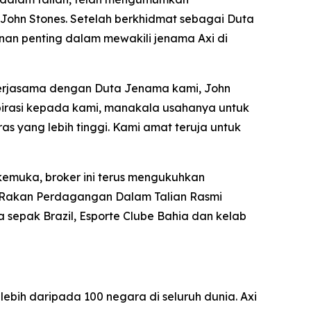
ohn Stones. Setelah berkhidmat sebagai Duta
nan penting dalam mewakili jenama Axi di
 kerjasama dengan Duta Jenama kami, John
irasi kepada kami, manakala usahanya untuk
yang lebih tinggi. Kami amat teruja untuk
kemuka, broker ini terus mengukuhkan
 Rakan Perdagangan Dalam Talian Rasmi
 sepak Brazil, Esporte Clube Bahia dan kelab
bih daripada 100 negara di seluruh dunia. Axi