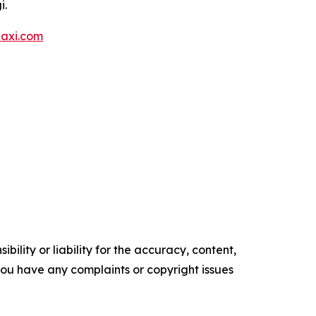
i.
axi.com
ility or liability for the accuracy, content,
f you have any complaints or copyright issues