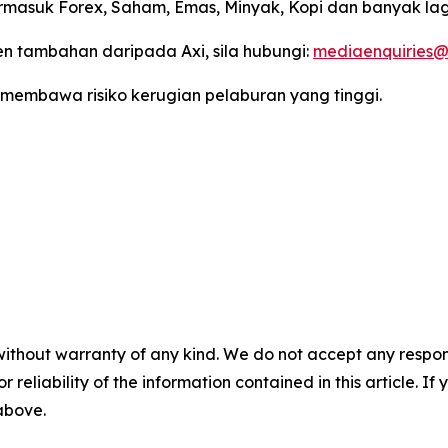
masuk Forex, Saham, Emas, Minyak, Kopi dan banyak lag
 tambahan daripada Axi, sila hubungi:
mediaenquiries@
 membawa risiko kerugian pelaburan yang tinggi.
without warranty of any kind. We do not accept any responsib
r reliability of the information contained in this article. I
 above.