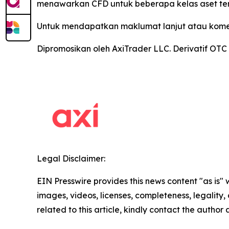
menawarkan CFD untuk beberapa kelas aset ter
Untuk mendapatkan maklumat lanjut atau komen
Dipromosikan oleh AxiTrader LLC. Derivatif OTC
Legal Disclaimer:
EIN Presswire provides this news content "as is" 
images, videos, licenses, completeness, legality, o
related to this article, kindly contact the author