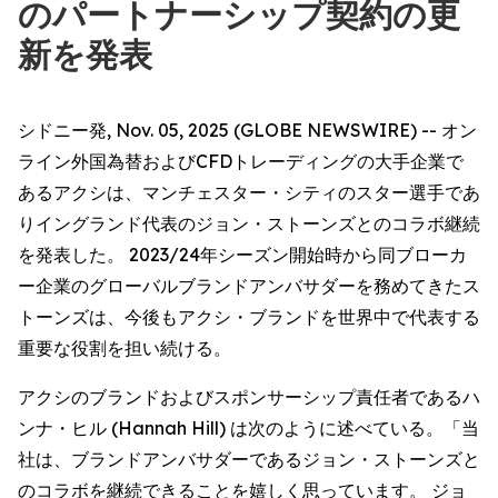
のパートナーシップ契約の更
新を発表
シドニー発, Nov. 05, 2025 (GLOBE NEWSWIRE) -- オン
ライン外国為替およびCFDトレーディングの大手企業で
あるアクシは、マンチェスター・シティのスター選手であ
りイングランド代表のジョン・ストーンズとのコラボ継続
を発表した。 2023/24年シーズン開始時から同ブローカ
ー企業のグローバルブランドアンバサダーを務めてきたス
トーンズは、今後もアクシ・ブランドを世界中で代表する
重要な役割を担い続ける。
アクシのブランドおよびスポンサーシップ責任者であるハ
ンナ・ヒル (Hannah Hill) は次のように述べている。「当
社は、ブランドアンバサダーであるジョン・ストーンズと
のコラボを継続できることを嬉しく思っています。 ジョ