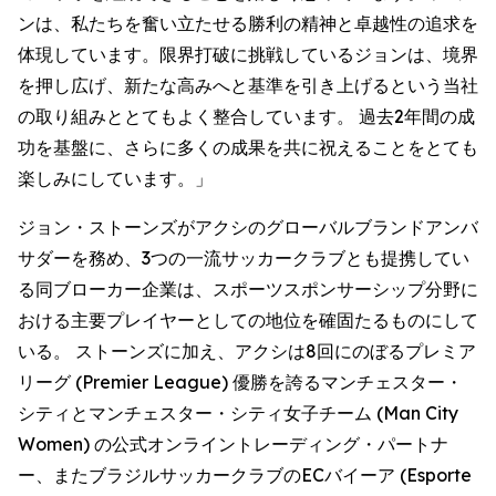
ンは、私たちを奮い立たせる勝利の精神と卓越性の追求を
体現しています。限界打破に挑戦しているジョンは、境界
を押し広げ、新たな高みへと基準を引き上げるという当社
の取り組みととてもよく整合しています。 過去2年間の成
功を基盤に、さらに多くの成果を共に祝えることをとても
楽しみにしています。」
ジョン・ストーンズがアクシのグローバルブランドアンバ
サダーを務め、3つの一流サッカークラブとも提携してい
る同ブローカー企業は、スポーツスポンサーシップ分野に
おける主要プレイヤーとしての地位を確固たるものにして
いる。 ストーンズに加え、アクシは8回にのぼるプレミア
リーグ (Premier League) 優勝を誇るマンチェスター・
シティとマンチェスター・シティ女子チーム (Man City
Women) の公式オンライントレーディング・パートナ
ー、またブラジルサッカークラブのECバイーア (Esporte