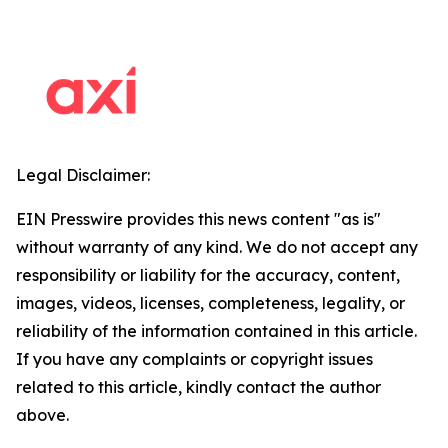
Legal Disclaimer:
EIN Presswire provides this news content "as is"
without warranty of any kind. We do not accept any
responsibility or liability for the accuracy, content,
images, videos, licenses, completeness, legality, or
reliability of the information contained in this article.
If you have any complaints or copyright issues
related to this article, kindly contact the author
above.