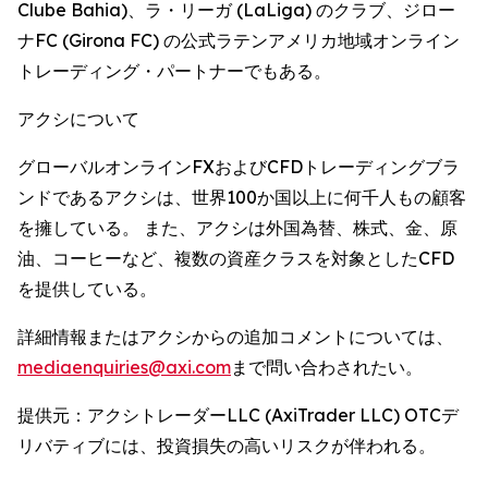
Clube Bahia)、ラ・リーガ (LaLiga) のクラブ、ジロー
ナFC (Girona FC) の公式ラテンアメリカ地域オンライン
トレーディング・パートナーでもある。
アクシについて
グローバルオンラインFXおよびCFDトレーディングブラ
ンドであるアクシは、世界100か国以上に何千人もの顧客
を擁している。 また、アクシは外国為替、株式、金、原
油、コーヒーなど、複数の資産クラスを対象としたCFD
を提供している。
詳細情報またはアクシからの追加コメントについては、
mediaenquiries@axi.com
まで問い合わされたい。
提供元：アクシトレーダーLLC (AxiTrader LLC) OTCデ
リバティブには、投資損失の高いリスクが伴われる。