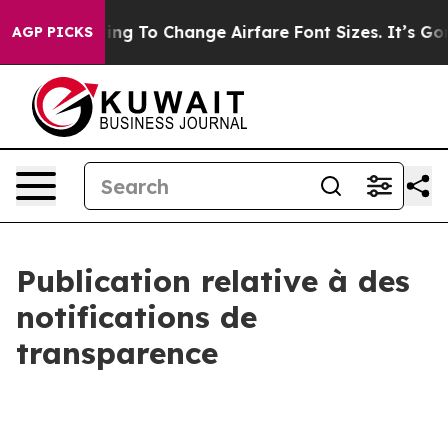
Are Lobbying To Change Airfare Font Sizes. It’s Gonna
AGP PICKS
Publication relative à des
notifications de
transparence