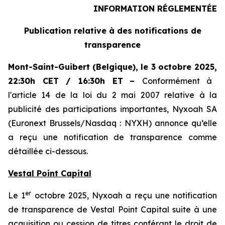
INFORMATION RÉGLEMENTÉE
Publication relative à des notifications de
transparence
Mont-Saint-Guibert
(Belgique),
le 3 octobre 2025
,
22:30h CET / 16:30h ET
–
Conformément à
l'article 14 de la loi du 2 mai 2007 relative à la
publicité des participations importantes, Nyxoah SA
(Euronext Brussels/Nasdaq : NYXH) annonce qu’elle
a reçu une notification de transparence comme
détaillée ci-dessous.
Vestal Point Capital
er
Le 1
octobre 2025, Nyxoah a reçu une notification
de transparence de Vestal Point Capital suite à une
acquisition ou cession de titres conférant le droit de