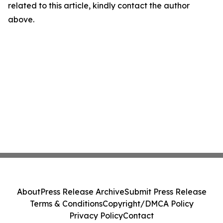
related to this article, kindly contact the author
above.
About
Press Release Archive
Submit Press Release
Terms & Conditions
Copyright/DMCA Policy
Privacy Policy
Contact